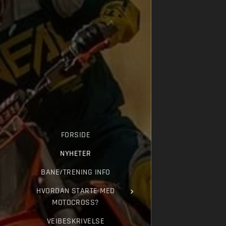
FORSIDE
NYHETER
BANE/TRENING INFO
HVORDAN STARTE MED
MOTOCROSS?
VEIBESKRIVELSE