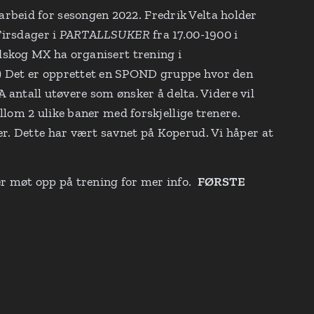
beid for sesongen 2022. Fredrik Velta holder
Tirsdager i
PARTALLSUKER
fra 17.00-1900 i
dskog MX ha organisert trening i
0) Det er opprettet en SPOND gruppe hvor den
A antall utøvere som ønsker å delta. Videre vil
llom 2 ulike baner med forskjellige trenere.
r. Dette har vært savnet på Koperud. Vi håper at
 møt opp på trening for mer info.
FØRSTE