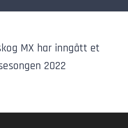
skog MX har inngått et
 sesongen 2022