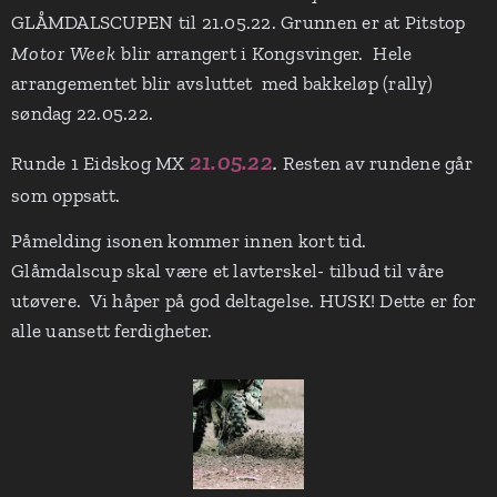
GLÅMDALSCUPEN til 21.05.22. Grunnen er at Pitstop
Motor Week
blir arrangert i Kongsvinger. Hele
arrangementet blir avsluttet med bakkeløp (rally)
søndag 22.05.22.
21.05.22
Runde 1 Eidskog MX
.
Resten av rundene går
som oppsatt.
Påmelding isonen kommer innen kort tid.
Glåmdalscup skal være et lavterskel- tilbud til våre
utøvere. Vi håper på god deltagelse. HUSK! Dette er for
alle uansett ferdigheter.