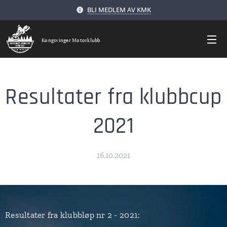
BLI MEDLEM AV KMK
Kongsvinger Motorklubb
Resultater fra klubbcup
2021
16.10.2021
Resultater fra klubbløp nr 2 - 2021: